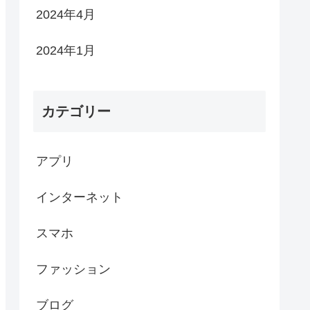
2024年4月
2024年1月
カテゴリー
アプリ
インターネット
スマホ
ファッション
ブログ