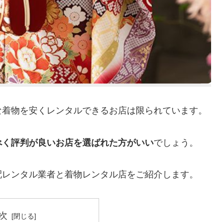
な着物を安くレンタルできるお店は限られています。
べく評判が良いお店を選ばれた方がいい
でしょう。
配レンタル業者と着物レンタル店をご紹介します。
次