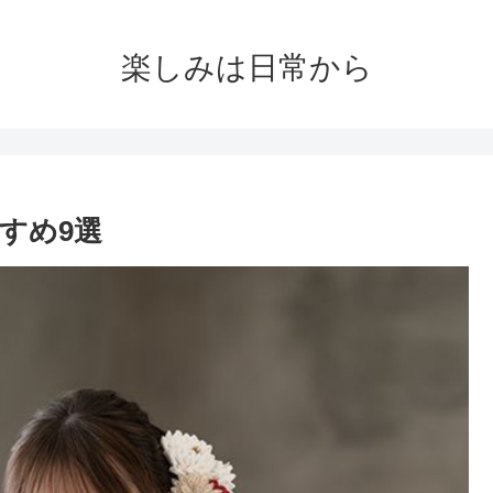
楽しみは日常から
すめ9選