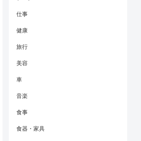
仕事
健康
旅行
美容
車
音楽
食事
食器・家具