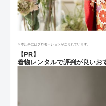
※本記事にはプロモーションが含まれています。
【PR】
着物レンタルで評判が良いお