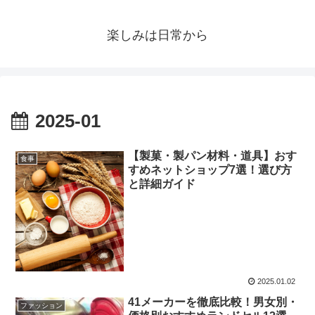
楽しみは日常から
2025-01
【製菓・製パン材料・道具】おす
食事
すめネットショップ7選！選び方
と詳細ガイド
2025.01.02
41メーカーを徹底比較！男女別・
ファッション