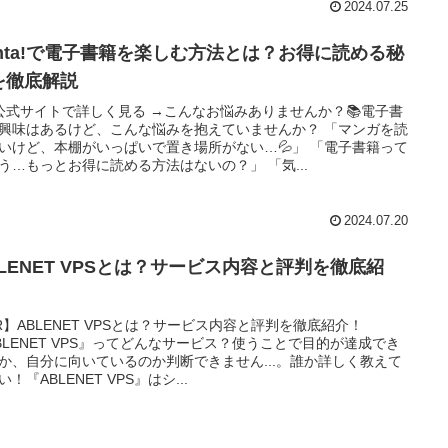
2024.07.25
enta!で電子書籍を楽しむ方法とは？お得に読める秘
を徹底解説
 公式サイトで詳しく見る →こんなお悩みありませんか？📚電子書
興味はあるけど、こんな悩みを抱えていませんか？ 「マンガを読
いけど、本棚がいっぱいで置き場所がない…💦」 「電子書籍って
う…もっとお得に読める方法はないの？」 「気...
2024.07.20
BLENET VPSとは？サービス内容と評判を徹底紹
！
R】ABLENET VPSとは？サービス内容と評判を徹底紹介！
BLENET VPS』ってどんなサービス？使うことで目的が達成でき
か、自分に向いているのか判断できません...。誰か詳しく教えて
い！『ABLENET VPS』はシ...