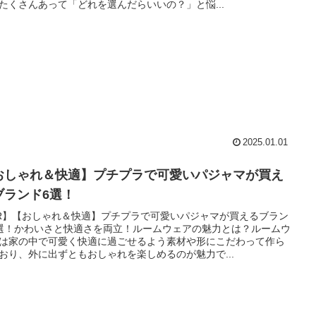
たくさんあって「どれを選んだらいいの？」と悩...
2025.01.01
おしゃれ＆快適】プチプラで可愛いパジャマが買え
ブランド6選！
R】【おしゃれ＆快適】プチプラで可愛いパジャマが買えるブラン
選！かわいさと快適さを両立！ルームウェアの魅力とは？ルームウ
は家の中で可愛く快適に過ごせるよう素材や形にこだわって作ら
おり、外に出ずともおしゃれを楽しめるのが魅力で...