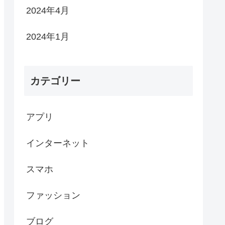
2024年4月
2024年1月
カテゴリー
アプリ
インターネット
スマホ
ファッション
ブログ