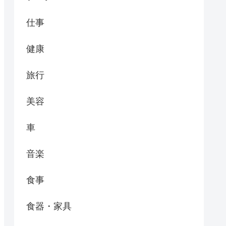
仕事
健康
旅行
美容
車
音楽
食事
食器・家具