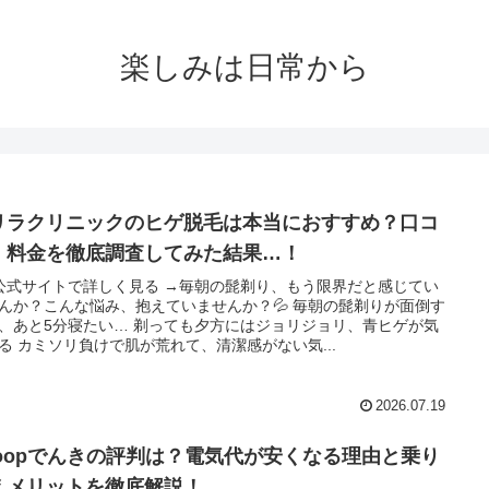
楽しみは日常から
リラクリニックのヒゲ脱毛は本当におすすめ？口コ
・料金を徹底調査してみた結果…！
 公式サイトで詳しく見る →毎朝の髭剃り、もう限界だと感じてい
んか？こんな悩み、抱えていませんか？💦 毎朝の髭剃りが面倒す
、あと5分寝たい… 剃っても夕方にはジョリジョリ、青ヒゲが気
る カミソリ負けで肌が荒れて、清潔感がない気...
2026.07.19
ooopでんきの評判は？電気代が安くなる理由と乗り
えメリットを徹底解説！