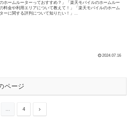
のホームルーターっておすすめ？」「楽天モバイルのホームルー
の料金や利用エリアについて教えて！」「楽天モバイルのホーム
ターに関する評判について知りたい！」...
2024.07.16
のページ
次
…
4
へ