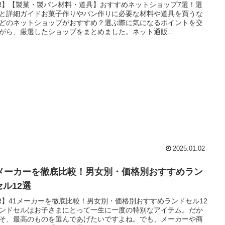
R】【製菓・製パン材料・道具】おすすめネットショップ7選！選
と詳細ガイドお菓子作りやパン作りに必要な材料や道具を買うな
どのネットショップがおすすめ？選ぶ際に気になるポイントを交
がら、厳選したショップをまとめました。ネット通販...
2025.01.02
1メーカーを徹底比較！男女別・価格別おすすめラン
セル12選
R】41メーカーを徹底比較！男女別・価格別おすすめランドセル12
ンドセルはお子さまにとって一生に一度の特別なアイテム。だか
そ、最高のものを選んであげたいですよね。でも、メーカーや商