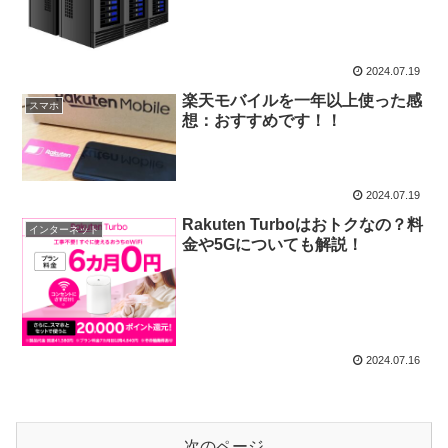
2024.07.19
楽天モバイルを一年以上使った感
スマホ
想：おすすめです！！
2024.07.19
Rakuten Turboはおトクなの？料
インターネット
金や5Gについても解説！
2024.07.16
次のページ