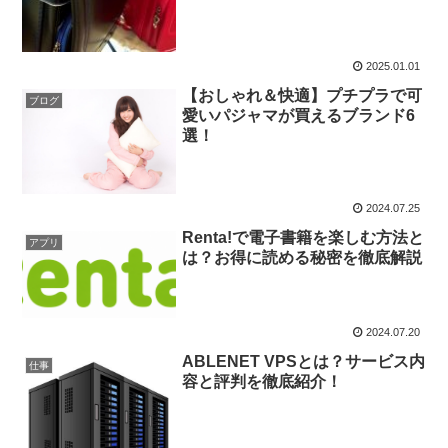
2025.01.01
【おしゃれ＆快適】プチプラで可
ブログ
愛いパジャマが買えるブランド6
選！
2024.07.25
Renta!で電子書籍を楽しむ方法と
アプリ
は？お得に読める秘密を徹底解説
2024.07.20
ABLENET VPSとは？サービス内
仕事
容と評判を徹底紹介！