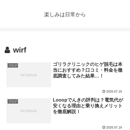
楽しみは日常から
wirf
ゴリラクリニックのヒゲ脱毛は本
ブログ
当におすすめ？口コミ・料金を徹
底調査してみた結果…！
2026.07.19
Looopでんきの評判は？電気代が
ブログ
安くなる理由と乗り換えメリット
を徹底解説！
2026.07.19