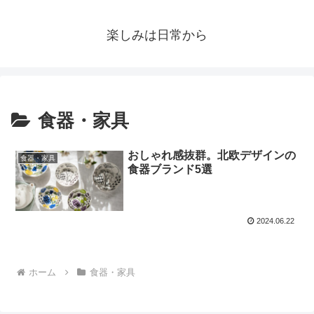
楽しみは日常から
食器・家具
おしゃれ感抜群。北欧デザインの
食器・家具
食器ブランド5選
2024.06.22
ホーム
食器・家具