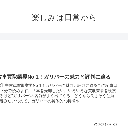
楽しみは日常から
古車買取業界No.1！ガリバーの魅力と評判に迫る
R】中古車買取業界No.1！ガリバーの魅力と評判に迫るこの記事は
～4分で読めます。「車を売却したい。いろいろな買取業者を検索
るけど”ガリバー”の名前がよく出てくる。どうやら良さそうな買
者みたいなので、ガリバーの具体的な特徴や...
2024.06.30