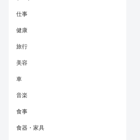
仕事
健康
旅行
美容
車
音楽
食事
食器・家具